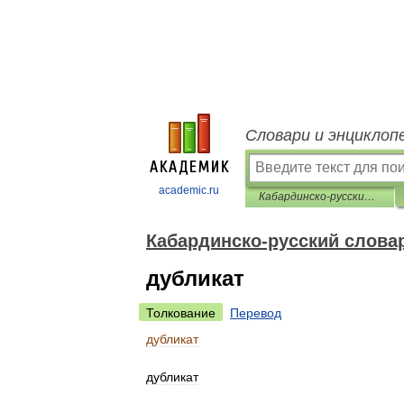
Словари и энциклоп
academic.ru
Кабардинско-русский словарь
Кабардинско-русский слова
дубликат
Толкование
Перевод
дубликат
дубликат